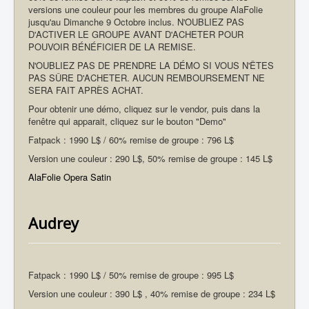
versions une couleur pour les membres du groupe AlaFolie
jusqu'au Dimanche 9 Octobre inclus. N'OUBLIEZ PAS
D'ACTIVER LE GROUPE AVANT D'ACHETER POUR
POUVOIR BÉNÉFICIER DE LA REMISE.
N'OUBLIEZ PAS DE PRENDRE LA DÉMO SI VOUS N'ÊTES
PAS SÛRE D'ACHETER. AUCUN REMBOURSEMENT NE
SERA FAIT APRÈS ACHAT.
Pour obtenir une démo, cliquez sur le vendor, puis dans la
fenêtre qui apparait, cliquez sur le bouton "Demo"
Fatpack : 1990 L$ / 60% remise de groupe : 796 L$
Version une couleur : 290 L$, 50% remise de groupe : 145 L$
AlaFolie Opera Satin
Audrey
Fatpack : 1990 L$ / 50% remise de groupe : 995 L$
Version une couleur : 390 L$ , 40% remise de groupe : 234 L$