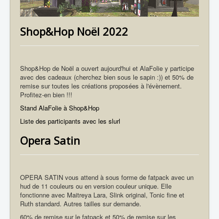
Shop&Hop Noël 2022
Shop&Hop de Noël a ouvert aujourd'hui et AlaFolie y participe
avec des cadeaux (cherchez bien sous le sapin :)) et 50% de
remise sur toutes les créations proposées à l'évènement.
Profitez-en bien !!!
Stand AlaFolie à Shop&Hop
Liste des participants avec les slurl
Opera Satin
OPERA SATIN vous attend à sous forme de fatpack avec un
hud de 11 couleurs ou en version couleur unique. Elle
fonctionne avec Maitreya Lara, Slink original, Tonic fine et
Ruth standard. Autres tailles sur demande.
60% de remise sur le fatpack et 50% de remise sur les