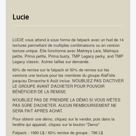
Lucie
LUCIE vous attend à sous forme de fatpack avec un hud de 14
textures permettant de multiples combinaisons ou en version
texture unique. Elle fonctionne avec Maitreya Lara, Maitraya
petite, Prima petite, Prima busty, TMP Legacy perky, and TMP
Legacy classic. Autres tailles sur demande.
60% de remise sur le fatpack et 50% de remise sur les
versions une texture pour les membres du groupe AlaFolie
jusqu'au Dimanche 6 Août inclus. N'OUBLIEZ PAS D'ACTIVER
LE GROUPE AVANT D'ACHETER POUR POUVOIR
BÉNÉFICIER DE LA REMISE.
N'OUBLIEZ PAS DE PRENDRE LA DÉMO SI VOUS N'ÊTES
PAS SÛRE D'ACHETER. AUCUN REMBOURSEMENT NE
SERA FAIT APRÈS ACHAT.
Pour obtenir une démo, cliquez sur le vendor, puis dans la
fenêtre qui apparait, cliquez sur le bouton "Demo"
Fatpack : 1990 L$ / 60% remise de groupe : 796 L$