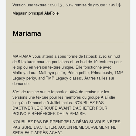
Version une texture : 390 L$ , 50% remise de groupe : 195 L$
Magasin principal AlaFolie
Mariama
MARIAMA vous attend à sous forme de fatpack avec un hud
de 5 textures pour les pantalons et un hud de 10 textures pour
le top ou en version texture unique. Elle fonctionne avec
Maitreya Lara, Maitraya petite, Prima petite, Prima busty, TMP
Legacy perky, and TMP Legacy classic. Autres tailles sur
demande.
50% de remise sur le fatpack et 40% de remise sur les
versions une texture pour les membres du groupe AlaFolie
jusqu'au Dimanche 9 Juillet inclus. N'OUBLIEZ PAS
D'ACTIVER LE GROUPE AVANT D'ACHETER POUR
POUVOIR BÉNÉFICIER DE LA REMISE.
N'OUBLIEZ PAS DE PRENDRE LA DÉMO SI VOUS N'ÊTES
PAS SÛRE D'ACHETER. AUCUN REMBOURSEMENT NE
SERA FAIT APRÈS ACHAT.