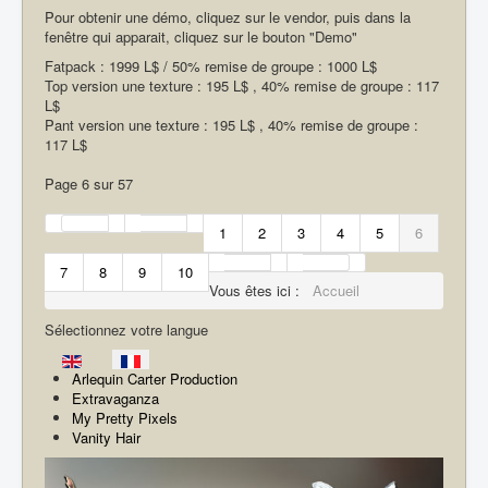
Pour obtenir une démo, cliquez sur le vendor, puis dans la
fenêtre qui apparait, cliquez sur le bouton "Demo"
Fatpack : 1999 L$ / 50% remise de groupe : 1000 L$
Top version une texture : 195 L$ , 40% remise de groupe : 117
L$
Pant version une texture : 195 L$ , 40% remise de groupe :
117 L$
Page 6 sur 57
1
2
3
4
5
6
7
8
9
10
Vous êtes ici :
Accueil
Sélectionnez votre langue
Arlequin Carter Production
Extravaganza
My Pretty Pixels
Vanity Hair