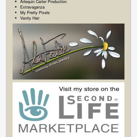
Arlequin Carter Production
Extravaganza
My Pretty Pixels
Vanity Hair